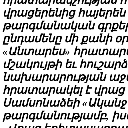
վրացերենից հայերեն 
թարգմանական գրքերի
ընդամենը մի քանի օ
«Անտարես» հրատարա
մշակույթի եւ հուշա
նախարարության աջա
հրատարակել է վրաց 
Սամսոնաձեի «Ականջ
թարգմանությամբ, իսկ