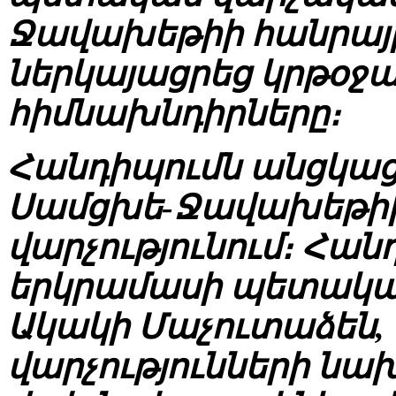
Ջավախեթիի հանրայ
ներկայացրեց կրթօջ
հիմնախնդիրները։
Հանդիպումն անցկաց
Սամցխե-Ջավախեթիի
վարչությունում։ Հա
երկրամասի պետակա
Ակակի Մաչուտաձեն,
վարչությունների նա