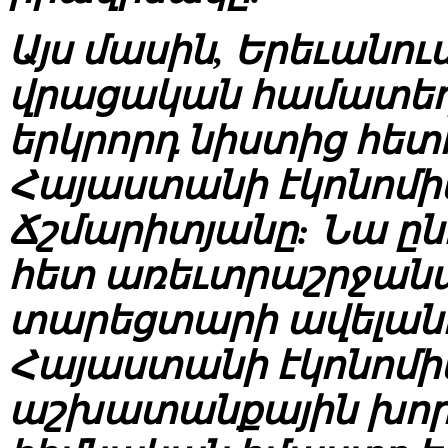
Այս մասին, Երեւանու
վրացական համատեղ
երկրորդ նիստից հետ
Հայաստանի էկոնոմի
Ճշմարիտյանը: Նա ըն
հետ առեւտրաշրջանա
տարեցտարի ավելանո
Հայաստանի էկոնոմիկ
աշխատանքային խոր