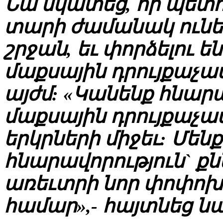
Նա նկատեց, որ պետո
տարի ժամանակ ունեն
շրջան, եւ փորձելու 
մաքսային դրույքաչափե
այժմ: «Կանենք հնարա
մաքսային դրույքաչափ
երկրների միջեւ: Մենք
հնարավորություն` քն
առեւտրի նոր փոփոխո
համար»,- հայտնեց նա