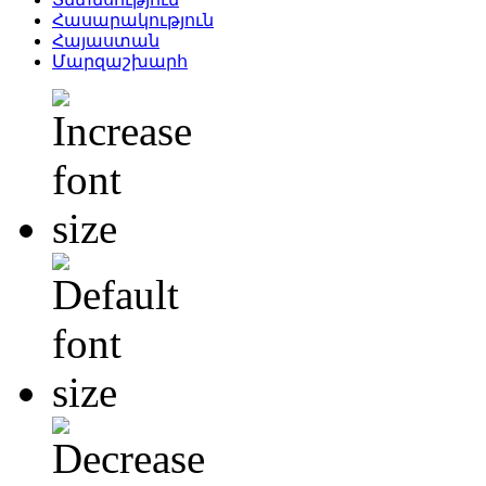
Հասարակություն
Հայաստան
Մարզաշխարհ