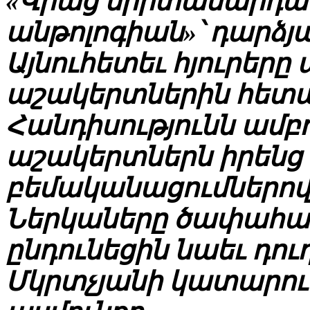
«Վրաց երիտասարդա
անթոլոգիան»՝ դարձյ
Այնուհետեւ հյուրե
աշակերտներին հետա
Հանդիսությունն ամբ
աշակերտներն իրենց 
բեմականացումներով,
Ներկաները ծափահար
ընդունեցին նաեւ դո
Մկրտչյանի կատարում