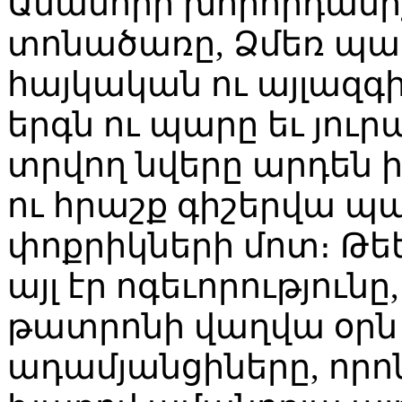
Ամանորի խորհրդանի
տոնածառը, Ձմեռ պապ
հայկական ու այլազգի
երգն ու պարը եւ յու
տրվող նվերը արդեն 
ու հրաշք գիշերվա պ
փոքրիկների մոտ։ Թե
այլ էր ոգեւորություն
թատրոնի վաղվա օրն
ադամյանցիները, որո