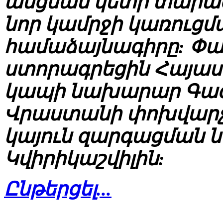
անցման կետի տարածք
նոր կամրջի կառուցմ
համաձայնագիրը: Փ
ստորագրեցին Հայա
կապի նախարար Գագի
Վրաստանի փոխվարչա
կայուն զարգացման 
Կվիրիկաշվիլին:
Ընթերցել...