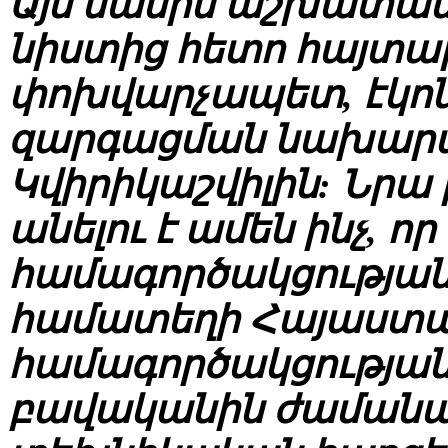
Այս մասին աշխատան
նիստից հետո հայտ
փոխվարչապետ, էկոնո
զարգացման նախարա
Կվիրիկաշվիլին: Նրա
անելու է ամեն ինչ, ո
համագործակցությա
համատեղի Հայաստա
համագործակցությանը
բավականին ժամանակ,