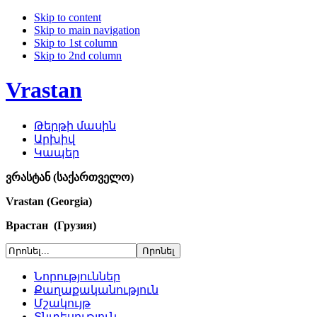
Skip to content
Skip to main navigation
Skip to 1st column
Skip to 2nd column
Vrastan
Թերթի մասին
Արխիվ
Կապեր
ვრასტან (საქართველო)
Vrastan (Georgia)
Врастан (Грузия)
Նորություններ
Քաղաքականություն
Մշակույթ
Տնտեսություն