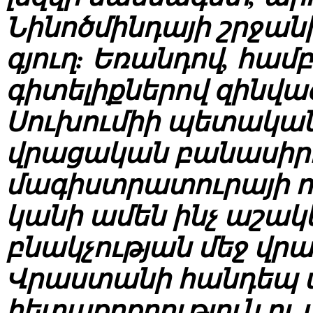
Նինոծմինդայի շրջան
գյուղ: Եռանդով, համբ
գիտելիքներով զինված
Սուխումիի պետակա
վրացական բանասիր
մագիստրատուրայի ու
կանի ամեն ինչ աշակ
բնակչության մեջ վրաց
Վրաստանի հանդեպ ա
հետաքրքրություն ու