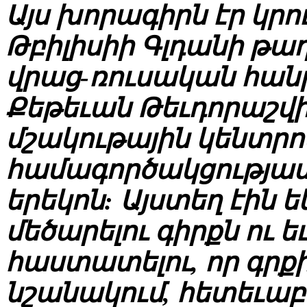
Այս խորագիրն էր կրու
Թբիլիսիի Գլդանի թա
վրաց-ռուսական հանր
Քեթեւան Թեւդորաշվիլ
մշակութային կենտրո
համագործակցությամ
երեկոն: Այստեղ էին ե
մեծարելու գիրքն ու ե
հաստատելու, որ գրքի
նշանակում, հետեւաբ