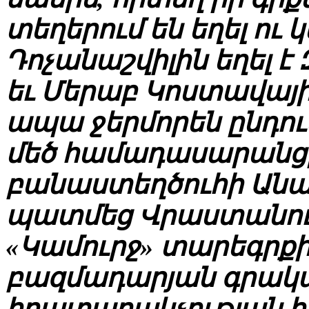
տեղերում են եղել ու 
Դոչանաշվիլին եղել 
եւ Մերաբ Կոստավայ
ապա ջերմորեն ընդուն
մեծ համադասարանցի
բանաստեղծուհի Ան
պատմեց Վրաստանում
«Կամուրջ» տարեգրքի
բազմադարյան գրակա
հրատարակչության հ