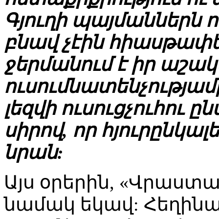
Գյուղի պայմաններն 
բնավ չէին հիասթափեց
ջերմանում է իր աշա
ուսումնատենչությամբ
լեզվի ուսուցչուհու 
սիրով, որ հյուրընկա
նրան:
Այս օրերին, «Վրաստ
նամակ եկավ: Հեղինակ