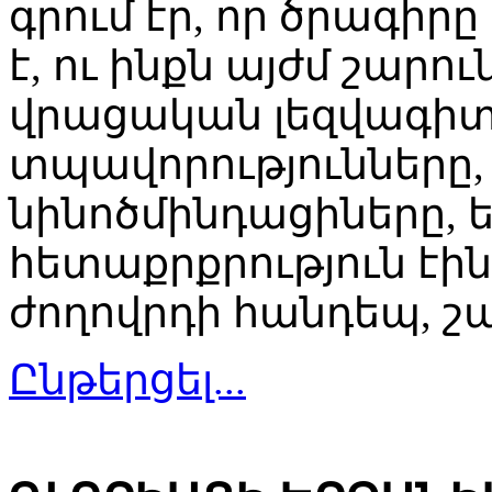
գրում էր, որ ծրագիր
է, ու ինքն այժմ շարու
վրացական լեզվագիտո
տպավորությունները, 
նինոծմինդացիները, ե
հետաքրքրություն էին
ժողովրդի հանդեպ, շա
Ընթերցել...