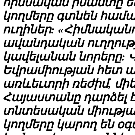
հիմնական իմաստը եւ ո
կողմերը գտնեն համա
ուղիներ: «Հիմնական
ավանդական ուղղությ
կավելանան նորերը:
Եվրամիության հետ 
առևեւտրի ռեժիմ, մի
Հայաստանը դարձել 
տնտեսական միության
կողմերը կարող են օգ