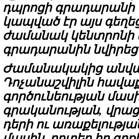
դպրոցի գրադարանի 
կապված էր այս գեղեց
ժամանակ կենտրոնի տ
գրադարանին նվիրեց 
Ժամանակակից անվա
Դոչանաշվիլին հավա
գործունեության մաս
գրականության, վրաց
դերի ու առաքելությ
մասին, որտեղ իր գր