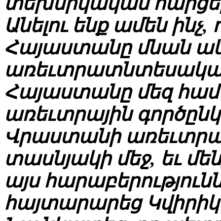
տեխնիկական հարցեր
Անելու ենք ամեն ինչ,
Հայաստանը մնան ա
առեւտրատնտեսական
Հայաստանը մեզ համ
առեւտրային գործընկե
Վրաստանի առեւտրայ
տասնյակի մեջ, եւ մեն
այս հարաբերություն
հայտարարեց Կվիրիկա