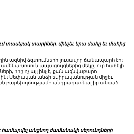
մ տասնյակ տարիներ, մինչեւ նրա մահը եւ մահից
ն ազնիվ ձգտումների լուսավոր ճանապարհ էր։
 ամենախոսուն ապացույցներից մեկը, ուր հաճելի
ի, որը ոչ այլ ինչ է, քան ազնվաբարո
ին։ Սեփական անձի եւ իրականության միջեւ
ան բարեխղճությամբ անդրադառնալ իր անցած
 է համարվել անցնող ժամանակի սերունդների