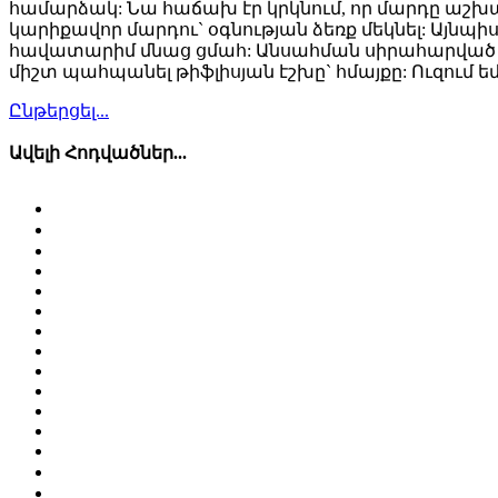
համարձակ: Նա հաճախ էր կրկնում, որ մարդը աշխարհ
կարիքավոր մարդու` օգնության ձեռք մեկնել: Այնպիսի
հավատարիմ մնաց ցմահ: Անսահման սիրահարված լինե
միշտ պահպանել թիֆլիսյան էշխը` հմայքը: Ուզում եմ 
Ընթերցել...
Ավելի Հոդվածներ...