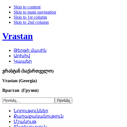
Skip to content
Skip to main navigation
Skip to 1st column
Skip to 2nd column
Vrastan
Թերթի մասին
Արխիվ
Կապեր
ვრასტან (საქართველო)
Vrastan (Georgia)
Врастан (Грузия)
Նորություններ
Քաղաքականություն
Մշակույթ
Տնտեսություն