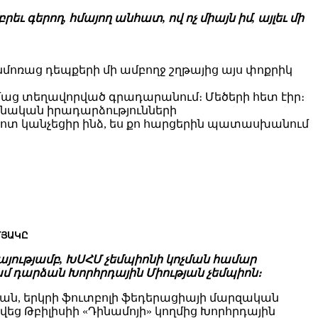
 գերող, հմայող անհատ, ով ոչ միայն իմ, այլեւ մի
 Անմոռաց դեպքերի մի ամբողջ շղթայից այս փոքրիկ
իմաց տեղավորված գրադարանում։ Մեծերի հետ էիր։
լյանական իրադարձությունների
տ կանչեցիր ինձ, ես քո հարցերին պատասխանում
ՄՅԱԿԸ
կայությամբ, ԽՍՀՄ չեմպիոնի կոչման համար
ամ դարձան Խորհրդային Միության չեմպիոն։
յան, երկրի ֆուտբոլի ֆեդերացիայի մարզական
ց Թբիլիսիի «Դինամոյի» կողմից Խորհրդային