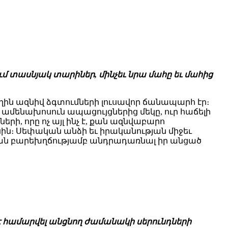
մ տասնյակ տարիներ, մինչեւ նրա մահը եւ մահից
ն ազնիվ ձգտումների լուսավոր ճանապարհ էր։
 ամենախոսուն ապացույցներից մեկը, ուր հաճելի
ի, որը ոչ այլ ինչ է, քան ազնվաբարո
ին։ Սեփական անձի եւ իրականության միջեւ
ան բարեխղճությամբ անդրադառնալ իր անցած
 է համարվել անցնող ժամանակի սերունդների