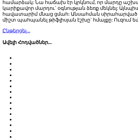
համարձակ: Նա հաճախ էր կրկնում, որ մարդը աշխարհ
կարիքավոր մարդու` օգնության ձեռք մեկնել: Այնպիսի
հավատարիմ մնաց ցմահ: Անսահման սիրահարված լինե
միշտ պահպանել թիֆլիսյան էշխը` հմայքը: Ուզում եմ 
Ընթերցել...
Ավելի Հոդվածներ...