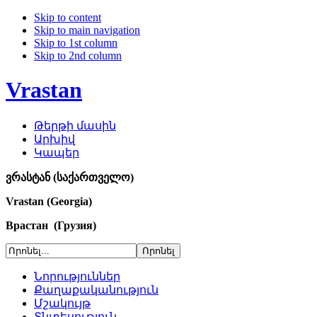
Skip to content
Skip to main navigation
Skip to 1st column
Skip to 2nd column
Vrastan
Թերթի մասին
Արխիվ
Կապեր
ვრასტან (საქართველო)
Vrastan (Georgia)
Врастан (Грузия)
Նորություններ
Քաղաքականություն
Մշակույթ
Տնտեսություն