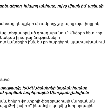
 գերող, հմայող անհատ, ով ոչ միայն իմ, այլեւ մի
 Անմոռաց դեպքերի մի ամբողջ շղթայից այս փոքրիկ
իմաց տեղավորված գրադարանում։ Մեծերի հետ էիր։
լյանական իրադարձությունների
տ կանչեցիր ինձ, ես քո հարցերին պատասխանում
ՄՅԱԿԸ
կայությամբ, ԽՍՀՄ չեմպիոնի կոչման համար
ամ դարձան Խորհրդային Միության չեմպիոն։
յան, երկրի ֆուտբոլի ֆեդերացիայի մարզական
ց Թբիլիսիի «Դինամոյի» կողմից Խորհրդային