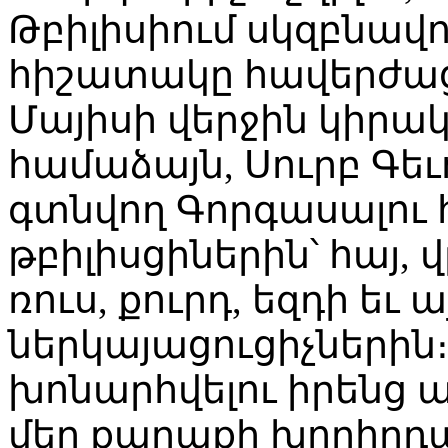
Թբիլիսիում սկզբնավ
հիշատակը հավերժաց
Մայիսի վերջին կիրակ
համաձայն, Սուրբ Գեւ
գտնվող Գորգասալու 
թբիլիսցիներին՝ հայ, 
ռուս, քուրդ, եզդի եւ 
ներկայացուցիչներին։
խոնարհվելու իրենց
մեր քաղաքի խորհրդա