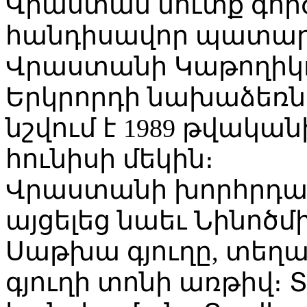
Վրաստան մուտք գործ
հանդիսավոր պատարա
Վրաստանի Կաթողիկ
Երկրորդի նախաձեռնո
նշվում է 1989 թվակա
հունիսի մեկին։
Վրաստանի խորհրդ
այցելեց նաեւ Նինոծ
Սաթխա գյուղը, տեղա
գյուղի տոնի առթիվ։ 