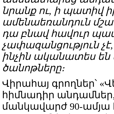
նրանք ու, ի պատիվ ի
ամենաեռանդուն մշակ
դա բնավ հավուր պա
չափազանցություն չէ, 
ինչին ականատես են 
ծանոթները։
Վիրահայ գրողներ՝ «
հիմնադիր անդամնե
մանկավարժ 90-ամյա