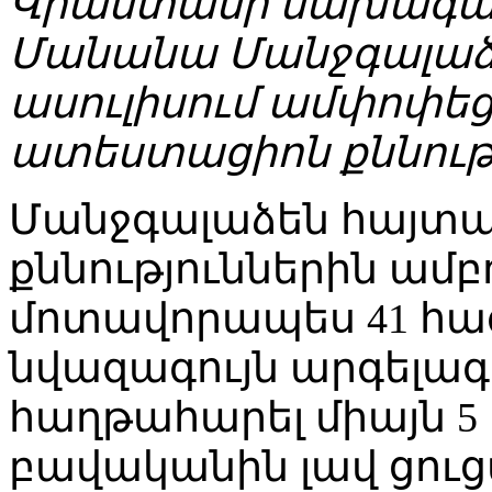
Վրաստանի նախագահ
Մանանա Մանջգալա
ասուլիսում ամփոփե
ատեստացիոն քննությ
Մանջգալաձեն հայտա
քննություններին ամբ
մոտավորապես 41 հա
նվազագույն արգելա
հաղթահարել միայն 5 
բավականին լավ ցու