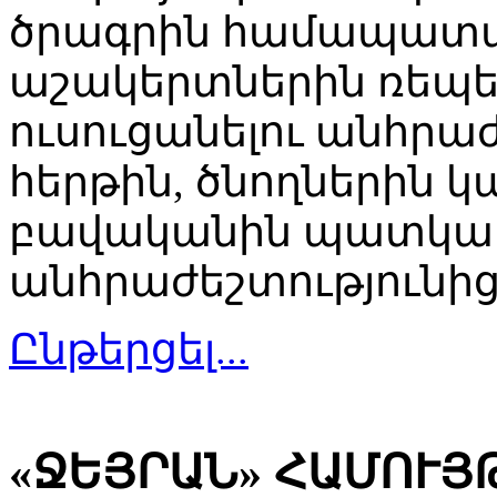
ծրագրին համապատա
աշակերտներին ռեպ
ուսուցանելու անհրաժե
հերթին, ծնողներին
բավականին պատկառե
անհրաժեշտությունից
Ընթերցել...
«ՋԵՅՐԱՆ» ՀԱՄՈՒՅ