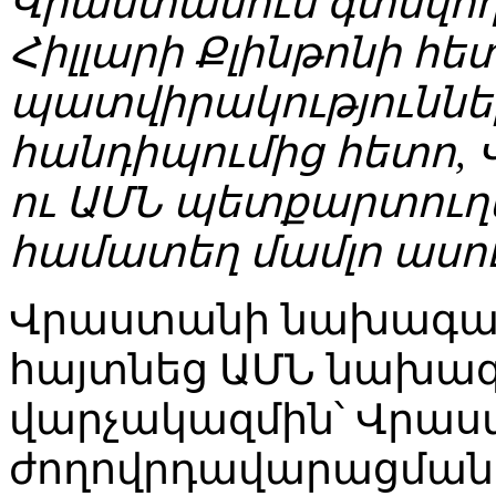
Վրաստանում գտնվո
Հիլլարի Քլինթոնի հե
պատվիրակություննե
հանդիպումից հետո
ու ԱՄՆ պետքարտուղ
համատեղ մամլո ասու
Վրաստանի նախագահը
հայտնեց ԱՄՆ նախա
վարչակազմին՝ Վրա
ժողովրդավարացման 