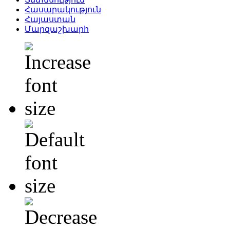
Հասարակություն
Հայաստան
Մարզաշխարհ