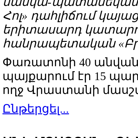
մանկա-պատանեկան հա
Հոլ» դահլիճում կայ
երիտասարդ կատարող
հանրապետական «Բրա
Փառատոնի 40 անվա
պայքարում էր 15 պա
ողջ Վրաստանի մասշ
Ընթերցել...