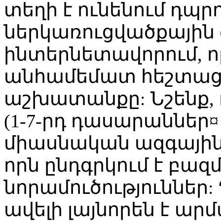
տեղի է ունենում դպր
ներկառուցվածքային 
ինտերնետավորում, որն
անհամեմատ հեշտացն
աշխատանքը: Նշենք,
(1-7-րդ դասարաններ¤ 
միասնական ազգային
որն ընդգրկում է բազ
նորամուծություններ:
ավելի լայնորեն է ա