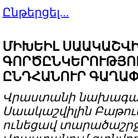
Ընթերցել...
ՄԻԽԵԻԼ ՍԱԱԿԱՇՎԻԼ
ԳՈՐԾԸՆԿԵՐՈՒԹՅՈՒ
ԸՆԴՀԱՆՈՒՐ ԳԱՂԱ
Վրաստանի նախագահ
Սաակաշվիլին Բաթու
ունեցավ տարածաշրջ