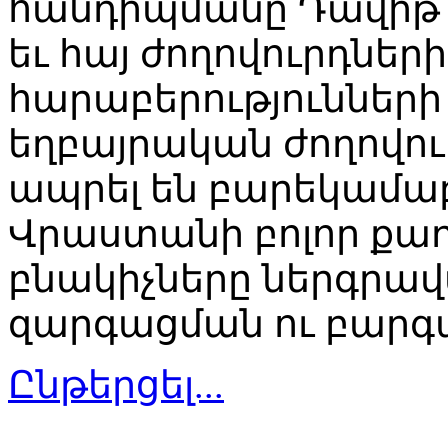
հանդիպմանը Դավիթ 
եւ հայ ժողովուրդնե
հարաբերությունների 
եղբայրական ժողովու
ապրել են բարեկամաբ
Վրաստանի բոլոր քա
բնակիչները ներգրավ
զարգացման ու բարգ
Ընթերցել...