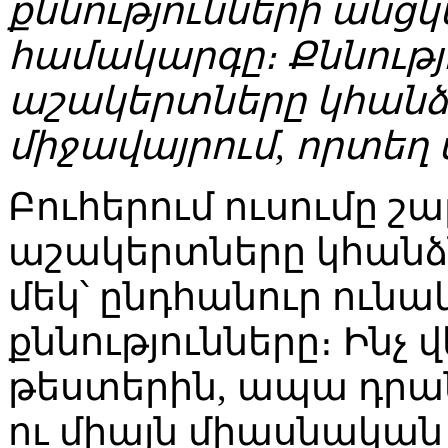
քննությունների անցկ
համակարգը։ Քննությ
աշակերտները կհանձն
միջավայրում, որտեղ ս
Բուհերում ուսումը շ
աշակերտները կհանձ
մեկ՝ ընդհանուր ունա
քննությունները։ Ինչ
թեստերին, ապա դրա
ու միայն միասնական