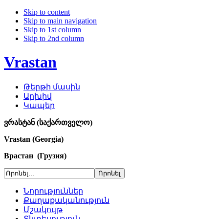
Skip to content
Skip to main navigation
Skip to 1st column
Skip to 2nd column
Vrastan
Թերթի մասին
Արխիվ
Կապեր
ვრასტან (საქართველო)
Vrastan (Georgia)
Врастан (Грузия)
Նորություններ
Քաղաքականություն
Մշակույթ
Տնտեսություն