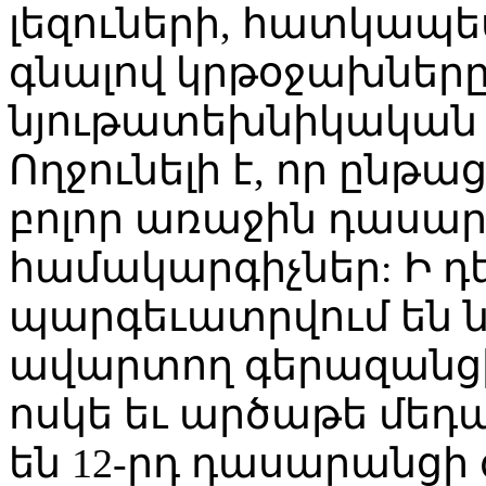
լեզուների, հատկապես
գնալով կրթօջախները
նյութատեխնիկական 
Ողջունելի է, որ ընթ
բոլոր առաջին դասա
համակարգիչներ: Ի դ
պարգեւատրվում են 
ավարտող գերազանցի
ոսկե եւ արծաթե մեդ
են 12-րդ դասարանցի