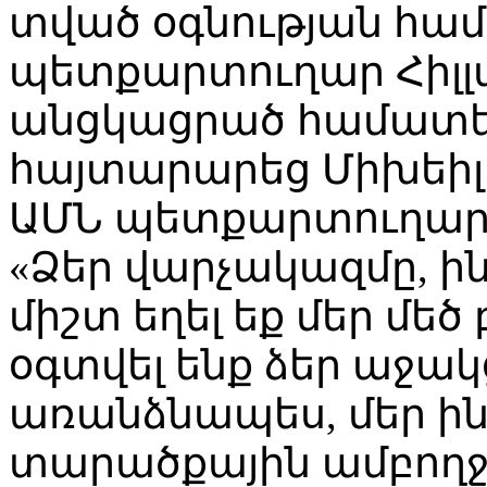
տված օգնության համ
պետքարտուղար Հիլլա
անցկացրած համատեղ
հայտարարեց Միխեիլ 
ԱՄՆ պետքարտուղարի
«Ձեր վարչակազմը, ին
միշտ եղել եք մեր մեծ
օգտվել ենք ձեր աջակց
առանձնապես, մեր ին
տարածքային ամբող