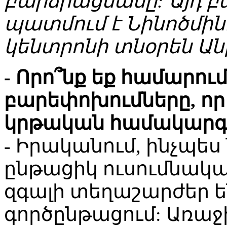
բարձրացմանը: Այդ 
պատմում է Նինոծմին
կենտրոնի տնօրեն Ան
- Որո՞նք եք համարու
բարեփոխումները, ո
կրթական համակարգ
- Իրականում, ինչպես
ընթացիկ ուսումնակ
զգալի տեղաշարժեր 
գործընթացում: Առաջի