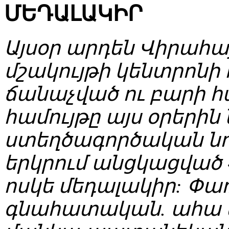
ՄԵԴԱԼԱԿԻՐ
Այսօր արդեն Վիրահա
մշակույթի կենտրոնի
ճանաչված ու բարի հ
համույթը այս օրերին
ստեղծագործական նոր
երկրում անցկացված
ոսկե մեդալակիր: Փառ
գնահատական. ահա այ