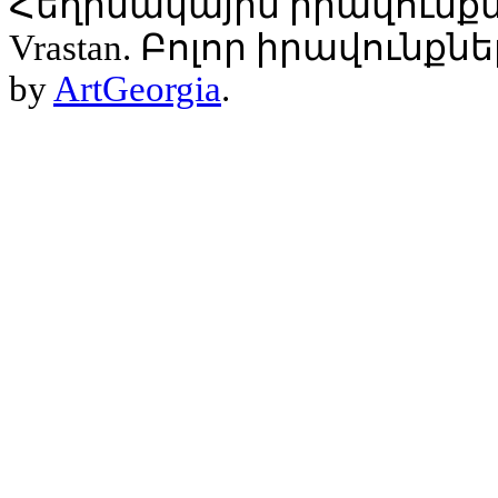
Հեղինակային իրավունքն
Vrastan. Բոլոր իրավունք
by
ArtGeorgia
.