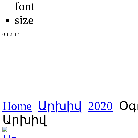
0
1
2
3
4
Home
Արխիվ
2020
Օգ
Արխիվ