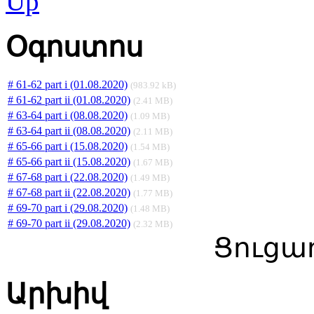
Օգոստոս
# 61-62 part i (01.08.2020)
(983.92 kB)
# 61-62 part ii (01.08.2020)
(2.41 MB)
# 63-64 part i (08.08.2020)
(1.09 MB)
# 63-64 part ii (08.08.2020)
(2.11 MB)
# 65-66 part i (15.08.2020)
(1.54 MB)
# 65-66 part ii (15.08.2020)
(1.67 MB)
# 67-68 part i (22.08.2020)
(1.49 MB)
# 67-68 part ii (22.08.2020)
(1.77 MB)
# 69-70 part i (29.08.2020)
(1.48 MB)
# 69-70 part ii (29.08.2020)
(2.32 MB)
Ցուցադ
Արխիվ