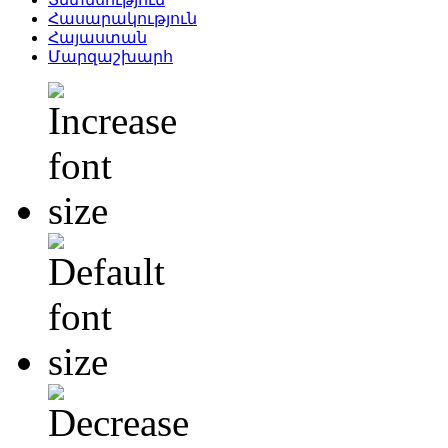
Հասարակություն
Հայաստան
Մարզաշխարհ