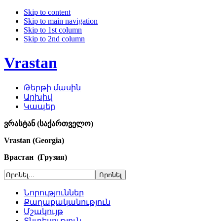
Skip to content
Skip to main navigation
Skip to 1st column
Skip to 2nd column
Vrastan
Թերթի մասին
Արխիվ
Կապեր
ვრასტან (საქართველო)
Vrastan (Georgia)
Врастан (Грузия)
Նորություններ
Քաղաքականություն
Մշակույթ
Տնտեսություն