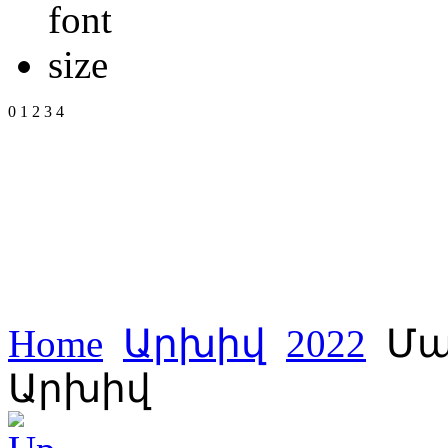
0
1
2
3
4
Home
Արխիվ
2022
Մա
Արխիվ