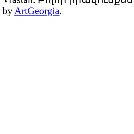
by
ArtGeorgia
.