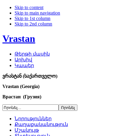
Skip to content
Skip to main navigation
Skip to 1st column
Skip to 2nd column
Vrastan
Թերթի մասին
Արխիվ
Կապեր
ვრასტან (საქართველო)
Vrastan (Georgia)
Врастан (Грузия)
Նորություններ
Քաղաքականություն
Մշակույթ
Տնտեսություն