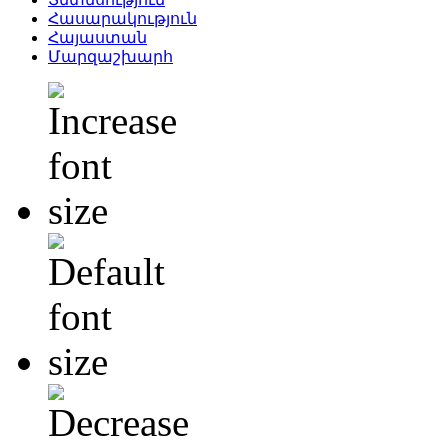
Հասարակություն
Հայաստան
Մարզաշխարհ