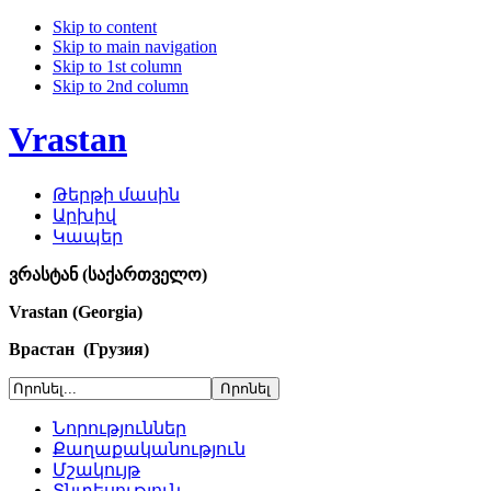
Skip to content
Skip to main navigation
Skip to 1st column
Skip to 2nd column
Vrastan
Թերթի մասին
Արխիվ
Կապեր
ვრასტან (საქართველო)
Vrastan (Georgia)
Врастан (Грузия)
Նորություններ
Քաղաքականություն
Մշակույթ
Տնտեսություն