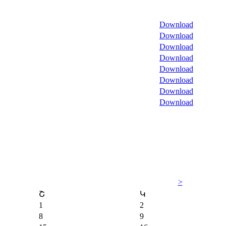
Download
Download
Download
Download
Download
Download
Download
Download
>
Շ
Կ
1
2
8
9