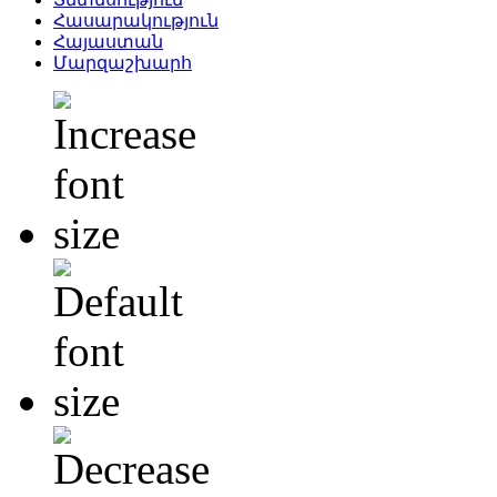
Հասարակություն
Հայաստան
Մարզաշխարհ