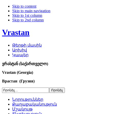
Skip to content
Skip to main navigation
Skip to 1st column
Skip to 2nd column
Vrastan
Թերթի մասին
Արխիվ
Կապեր
ვრასტან (საქართველო)
Vrastan (Georgia)
Врастан (Грузия)
Նորություններ
Քաղաքականություն
Մշակույթ
Տնտեսություն