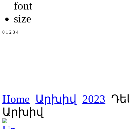
0
1
2
3
4
Home
Արխիվ
2023
Դե
Արխիվ