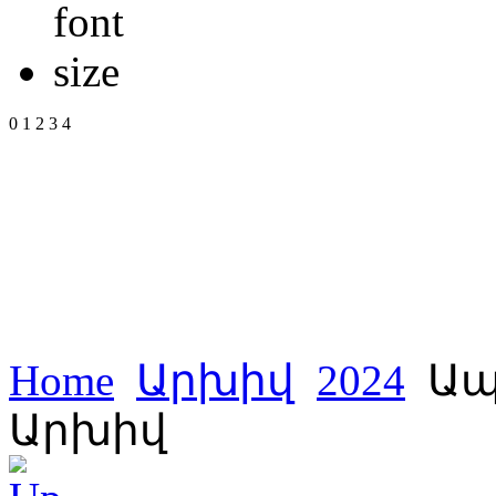
0
1
2
3
4
Home
Արխիվ
2024
Ապ
Արխիվ