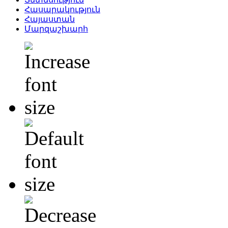
Հասարակություն
Հայաստան
Մարզաշխարհ