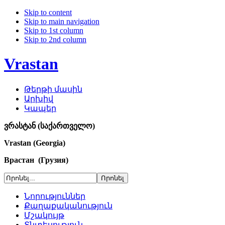
Skip to content
Skip to main navigation
Skip to 1st column
Skip to 2nd column
Vrastan
Թերթի մասին
Արխիվ
Կապեր
ვრასტან (საქართველო)
Vrastan (Georgia)
Врастан (Грузия)
Նորություններ
Քաղաքականություն
Մշակույթ
Տնտեսություն