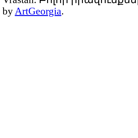
by
ArtGeorgia
.