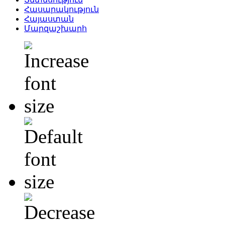
Հասարակություն
Հայաստան
Մարզաշխարհ