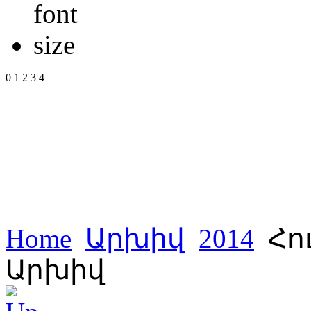
0
1
2
3
4
Home
Արխիվ
2014
Հու
Արխիվ