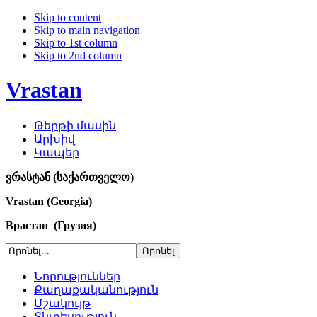
Skip to content
Skip to main navigation
Skip to 1st column
Skip to 2nd column
Vrastan
Թերթի մասին
Արխիվ
Կապեր
ვრასტან (საქართველო)
Vrastan (Georgia)
Врастан (Грузия)
Նորություններ
Քաղաքականություն
Մշակույթ
Տնտեսություն