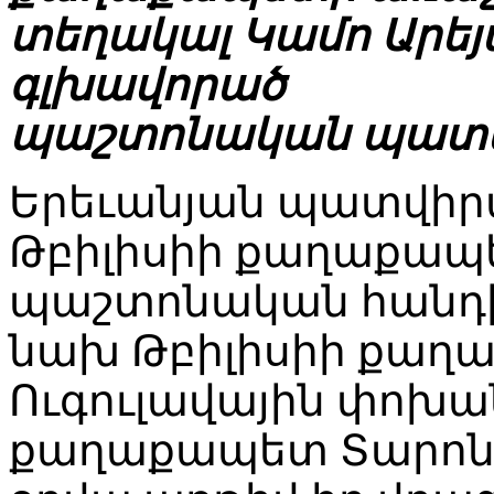
տեղակալ Կամո Արեյ
գլխավորած
պաշտոնական պատվի
Երեւանյան պատվիր
Թբիլիսիի քաղաքապ
պաշտոնական հանդի
նախ Թբիլիսիի քաղ
Ուգուլավային փոխա
քաղաքապետ Տարոն 