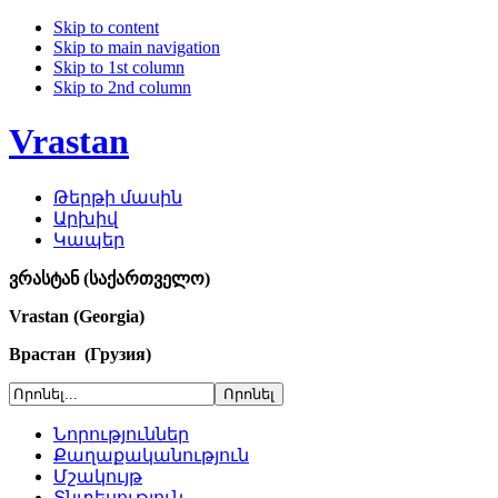
Skip to content
Skip to main navigation
Skip to 1st column
Skip to 2nd column
Vrastan
Թերթի մասին
Արխիվ
Կապեր
ვრასტან (საქართველო)
Vrastan (Georgia)
Врастан (Грузия)
Նորություններ
Քաղաքականություն
Մշակույթ
Տնտեսություն