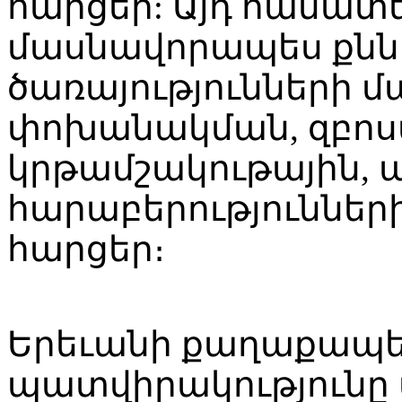
հարցեր: Այդ համատ
մասնավորապես քնն
ծառայությունների 
փոխանակման, զբոսա
կրթամշակութային,
հարաբերությունների 
հարցեր։
Երեւանի քաղաքապ
պատվիրակությունը 