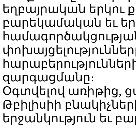
եղբայրական երկու 
բարեկամական եւ ե
համագործակցությանը
փոխայցելություննե
հարաբերություններ
զարգացմանը։
Օգտվելով առիթից, ց
Թբիլիսիի բնակիչներ
երջանկություն եւ բա