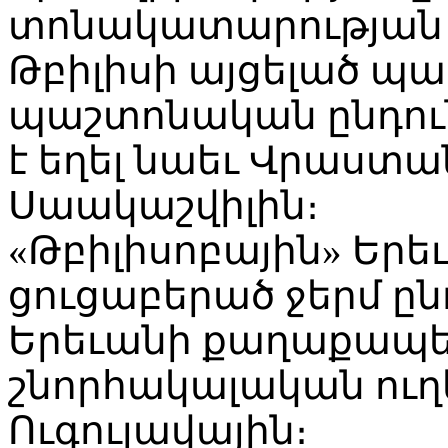
տոնակատարության
Թբիլիսի այցելած պ
պաշտոնական ընդուն
է եղել նաեւ Վրաստ
Սաակաշվիլին։
«Թբիլիսոբային» Եր
ցուցաբերած ջերմ ըն
Երեւանի քաղաքապե
շնորհակալական ուղե
Ուգուլավային։