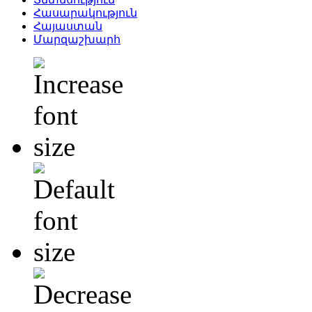
Հասարակություն
Հայաստան
Մարզաշխարհ