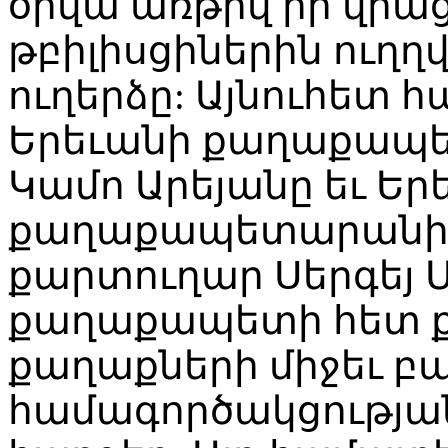
օրվա առթիվ իր վրաց
թբիլիսցիներին ուղ
ուղերձը: Այնուհետ 
Երեւանի քաղաքապե
Կամո Արեյանը եւ Եր
քաղաքապետարանի
քարտուղար Սերգեյ 
քաղաքապետի հետ ք
քաղաքների միջեւ բ
համագործակցությա