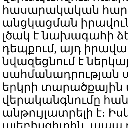
հասարակական հարց
անցկացման իրավուն
լծակ է նախագահի ձե
դեպքում, այդ իրավա
նվազեցնում է ներկա
սահմանադրության այ
երկրի տարածքային
վերականգնումը հա
անթույլատրելի է։ Իս
պլեբիսցիտին, ապա 