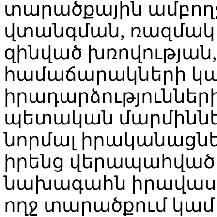
տարածքային ամբող
վտանգման, ռազմակա
զինված խռովության,
համաճարակների կա
իրադարձություններ
պետական մարմիններն
նորմալ իրականացնե
իրենց վերապահված 
նախագահն իրավասու
ողջ տարածքում կամ