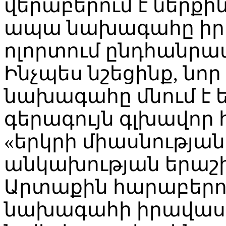
վերաբերում է ներք
ապա նախագահը իրա
ոլորտում ընդհանրա
Ինչպես նշեցինք, նո
նախագահը մնում է ե
գերագույն գլխավոր
«երկրի միասնության
անկախության երաշ
Արտաքին հարաբերու
նախագահի իրավասու