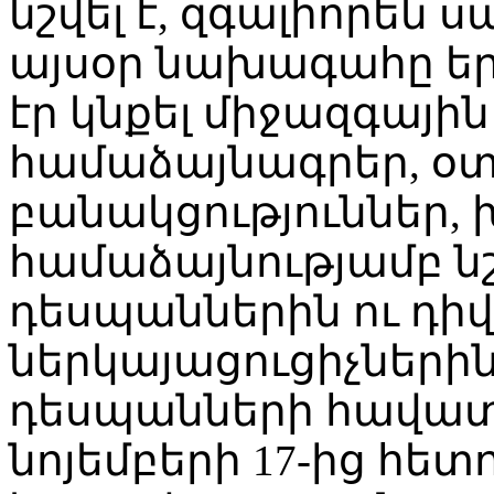
նշվել է, զգալիորեն
այսօր նախագահը եր
էր կնքել միջազգայի
համաձայնագրեր, օտ
բանակցություններ,
համաձայնությամբ 
դեսպաններին ու դի
ներկայացուցիչներին
դեսպանների հավա
նոյեմբերի 17-ից հետ