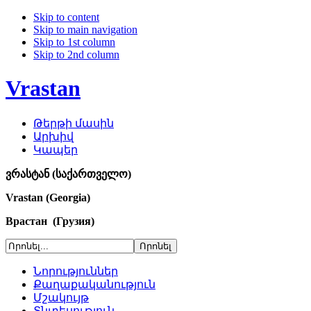
Skip to content
Skip to main navigation
Skip to 1st column
Skip to 2nd column
Vrastan
Թերթի մասին
Արխիվ
Կապեր
ვრასტან (საქართველო)
Vrastan (Georgia)
Врастан (Грузия)
Նորություններ
Քաղաքականություն
Մշակույթ
Տնտեսություն