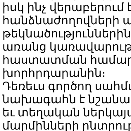
իսկ ինչ վերաբերում
հանձնաժողովների 
թեկնածությունների
առանց կառավարութ
հաստատման համար 
խորհրդարանին։
Դեռեւս գործող սահ
նախագահն է նշանա
եւ տեղական ներկայ
մարմինների ընտրութ