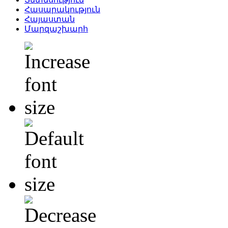
Հասարակություն
Հայաստան
Մարզաշխարհ