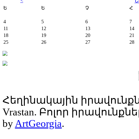
<
Ն
Ե
Ե
Չ
Հ
4
5
6
7
11
12
13
14
18
19
20
21
25
26
27
28
Հեղինակային իրավունքն
Vrastan. Բոլոր իրավունք
by
ArtGeorgia
.