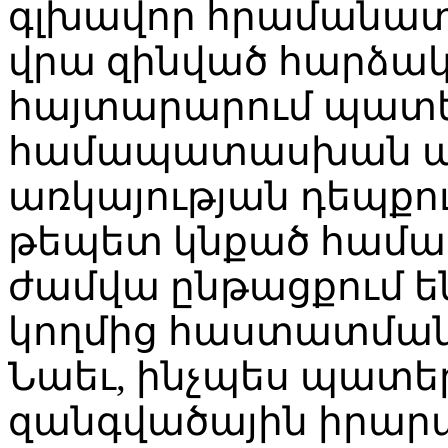
գլխավոր հրամանատ
վրա զինված հարձակ
հայտարարում պատե
համապատասխան պ
առկայության դեպքու
թեպետ կնքած համա
ժամվա ընթացքում 
կողմից հաստատման
Նաեւ, ինչպես պատեր
զանգվածային իրարա