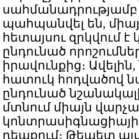
սահմանադրությամբ 
պահպանվել են, միա
հետայսու զրկվում է
ընդունած որոշումնե
իրավունքից։ Ավելին
հատուկ հոդվածով 
ընդունած նշանակալի
մտնում միայն վարչ
կոնտրասիգնացիայի 
դեպքում։ Թեպետ այս