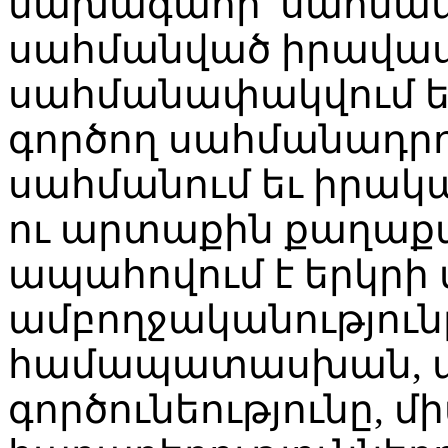
նախագահի՝ սահման
սահմանված իրավասո
սահմանափակվում են
գործող սահմանադր
սահմանում եւ իրակա
ու արտաքին քաղաքա
ապահովում է երկրի 
ամբողջականություն
համապատասխան, պ
գործունեությունը,