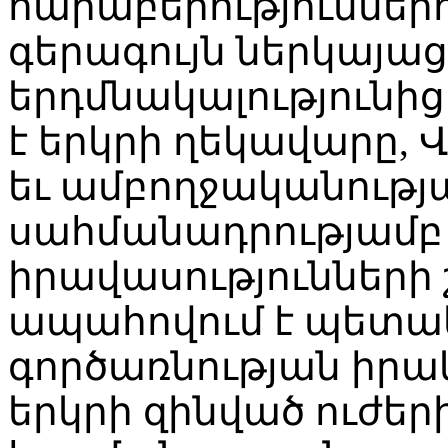
հարաբերություններ
գերագույն ներկայաց
երդմնակալությունի
է երկրի ղեկավարը,
եւ ամբողջականությ
սահմանադրությամբ
իրավասությունների
ապահովում է պետա
գործառնության իրակ
երկրի զինված ուժեր