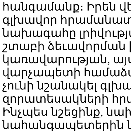
հանգամանք։ Իրեն վ
գլխավոր հրամանատ
նախագահը լրիվությա
շտաբի ձեւավորման 
կառավարության, այ
վարչապետի համաձայ
չունի նշանակել գլխ
զորատեսակների հ
Ինչպես նշեցինք, նա
նահանգապետերին նշ