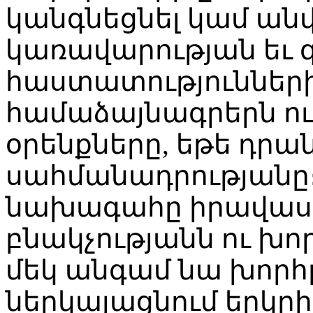
կանգնեցնել կամ ան
կառավարության եւ 
հաստատությունների
համաձայնագրերն ու
օրենքները, եթե դրա
սահմանադրությանը
նախագահը իրավասու
բնակչությանն ու խ
մեկ անգամ նա խորհ
ներկայացնում երկր