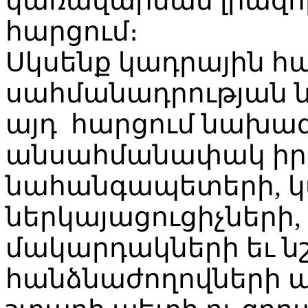
կառավարման լիազոր
հարցում։
Սկսենք կադրային հա
սահմանադրության 
այդ հարցում նախա
անսահմանափակ իրա
նահանգապետերի, 
ներկայացուցիչների
մակարդակների եւ 
հանձնաժողովների ա