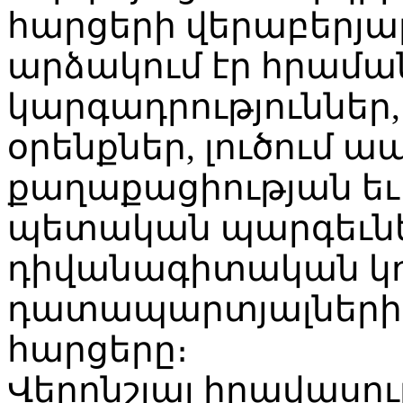
հարցերի վերաբերյալ
արձակում էր հրամա
կարգադրություններ,
օրենքներ, լուծում
քաղաքացիության եւ
պետական պարգեւներ
դիվանագիտական կոչ
դատապարտյալների
հարցերը։
Վերոնշյալ իրավասու