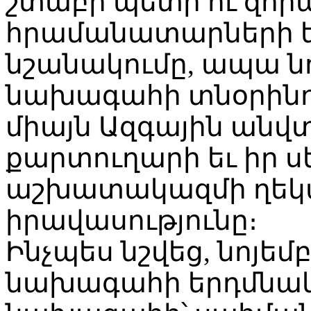
շտաբի պետի ու զո
հրամանատարների եւ
նշանակումը, ապա ն
նախագահի տնօրինու
միայն Ազգային անվ
քարտուղարի եւ իր 
աշխատակազմի ղեկ
իրավասությունը։
Ինչպես նշվեց, նոյեմբ
նախագահի երդմնակ