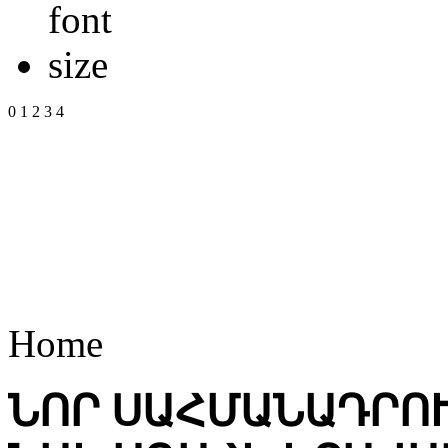
0
1
2
3
4
Home
ՆՈՐ ՍԱՀՄԱՆԱԴՐՈՒ