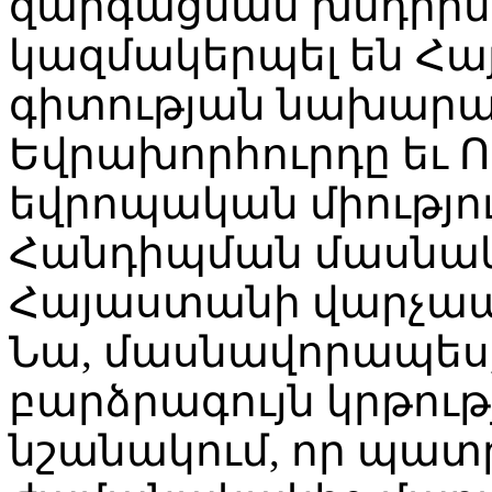
զարգացման խնդիրն
կազմակերպել են Հա
գիտության նախարար
Եվրախորհուրդը եւ 
եվրոպական միությու
Հանդիպման մասնակի
Հայաստանի վարչապ
Նա, մասնավորապես, ն
բարձրագույն կրթությ
նշանակում, որ պատ