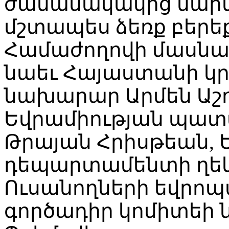
ժամանակակից մարտ
մշտապես ձեռք բերեք
Համաժողովի մասնակ
նաեւ Հայաստանի կր
նախարար Արմեն Աշո
Եվրամիության պատ
Թրայան Հրիսթեան, 
դեպարտամենտի ղեկ
Ուսանողների եվրոպ
գործադիր կոմիտեի