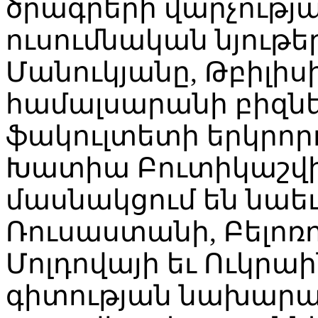
ծրագրերի վարչությա
ուսումնական նյութ
Մանուկյանը, Թբիլիս
համալսարանի բիզն
ֆակուլտետի երկրոր
Խատիա Բուտիկաշվի
մասնակցում են նաեւ
Ռուսաստանի, Բելոռո
Մոլդովայի եւ Ուկրաի
գիտության նախարար