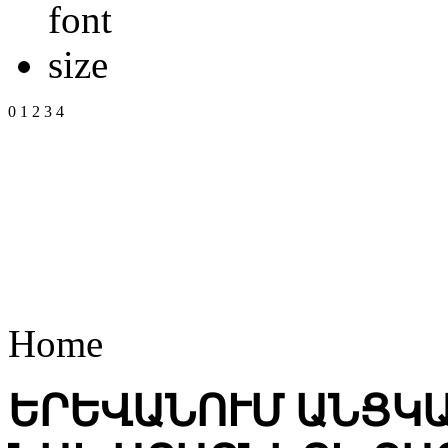
0
1
2
3
4
Home
ԵՐԵՎԱՆՈՒՄ ԱՆՑԿ