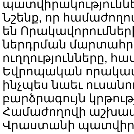
պատվիրակություննե
Նշենք, որ համաժողո
են Որակավորումներ
ներդրման մարտահր
ուղղությունները, հա
Եվրոպական որակավ
ինչպես նաեւ ուսանո
բարձրագույն կրթու
Համաժողովի աշխատ
Վրաստանի պատվիրա