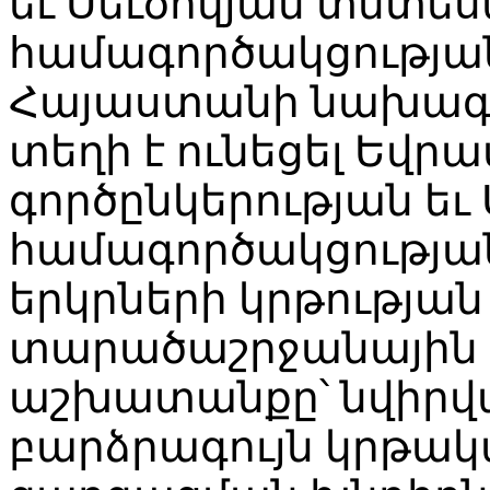
եւ Սեւծովյան տնտե
համագործակցությա
Հայաստանի նախագա
տեղի է ունեցել Եվրա
գործընկերության ե
համագործակցությա
երկրների կրթությա
տարածաշրջանային 
աշխատանքը՝ նվիրվ
բարձրագույն կրթա