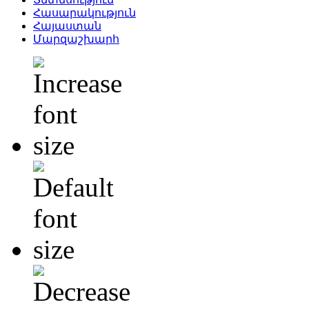
Հասարակություն
Հայաստան
Մարզաշխարհ