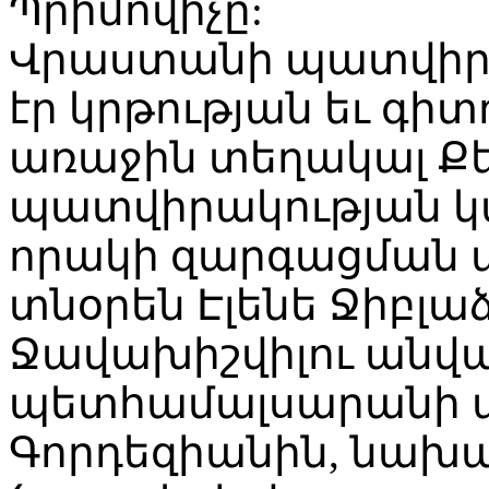
Պրիմովիչը:
Վրաստանի պատվիրա
էր կրթության եւ գ
առաջին տեղակալ Քե
պատվիրակության կա
որակի զարգացման 
տնօրեն Էլենե Ջիբլա
Ջավախիշվիլու անվա
պետհամալսարանի պ
Գորդեզիանին, նախ