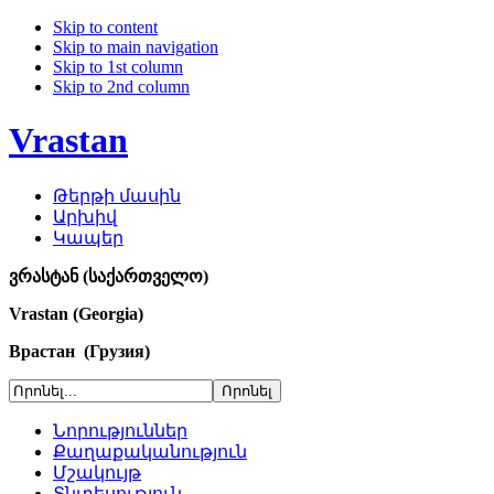
Skip to content
Skip to main navigation
Skip to 1st column
Skip to 2nd column
Vrastan
Թերթի մասին
Արխիվ
Կապեր
ვრასტან (საქართველო)
Vrastan (Georgia)
Врастан (Грузия)
Նորություններ
Քաղաքականություն
Մշակույթ
Տնտեսություն