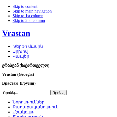
Skip to content
Skip to main navigation
Skip to 1st column
Skip to 2nd column
Vrastan
Թերթի մասին
Արխիվ
Կապեր
ვრასტან (საქართველო)
Vrastan (Georgia)
Врастан (Грузия)
Նորություններ
Քաղաքականություն
Մշակույթ
Տնտեսություն